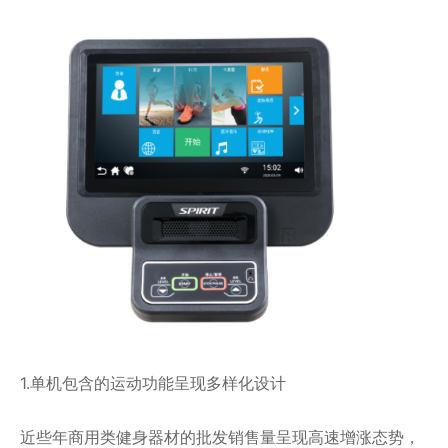
1.单机包含的运动功能呈现多样化设计
近些年商用类健身器材的批发销售量呈现高速增涨态势，