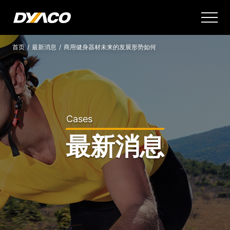
首页
/
最新消息
/
商用健身器材未来的发展形势如何
Cases
最新消息