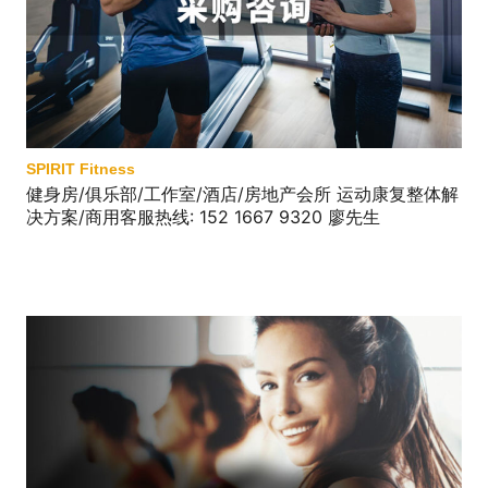
SPIRIT Fitness
健身房/俱乐部/工作室/酒店/房地产会所 运动康复整体解
决方案/商用客服热线: 152 1667 9320 廖先生