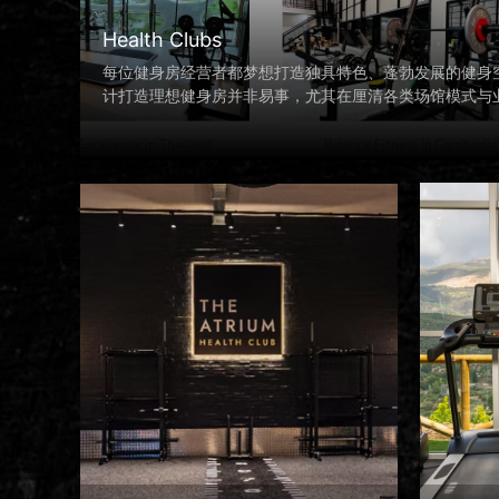
Health Clubs
每位健身房经营者都梦想打造独具特色、蓬勃发展的健身
计打造理想健身房并非易事，尤其在厘清各类场馆模式与
具挑