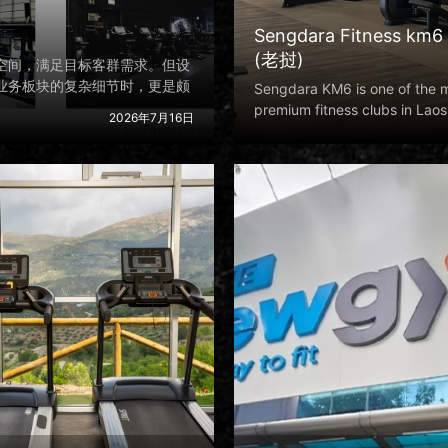
Sengdara Fitness km6 
(老挝)
空间，满足目标客群需求。但设
业务板块的复杂细节时，更是颇
Sengdara KM6 is one of the 
premium fitness clubs in Laos
2026年7月16日
growing popu