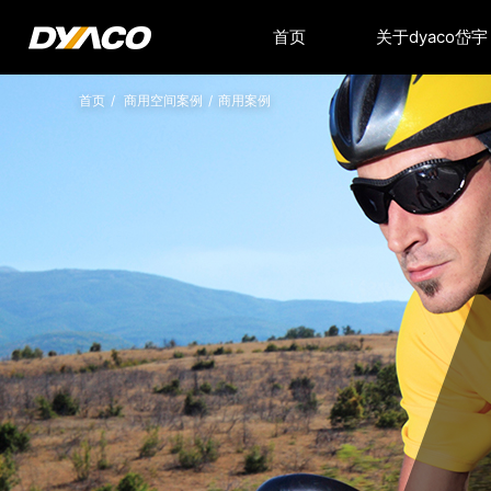
首页
关于dyaco岱宇
首页
/
商用空间案例
/
商用案例