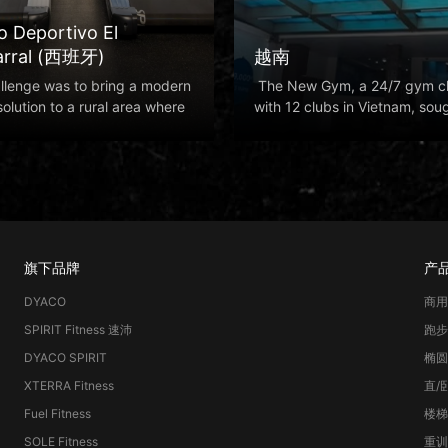
o Deportivo El
arral (西班牙)
越南
llenge was to bring a modern
The New Gym, a 24/7 gym c
solution to a rural area where
with 12 clubs in Vietnam, sou
expand its pr
旗下品牌
产
DYACO
商用
SPIRIT Fitness 速沛
跑步
DYACO SPIRIT
椭圆
XTERRA Fitness
直/
Fuel Fitness
楼梯
SOLE Fitness
重训