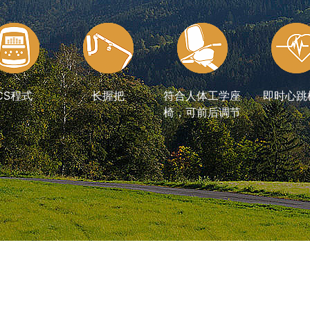
CS程式
长握把
符合人体工学座
即时心跳
椅，可前后调节