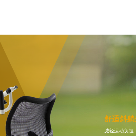
舒适斜躺
减轻运动负担