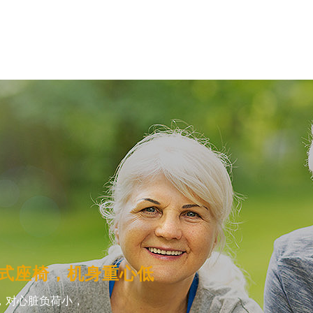
式座椅，机身重心低
，对心脏负荷小，