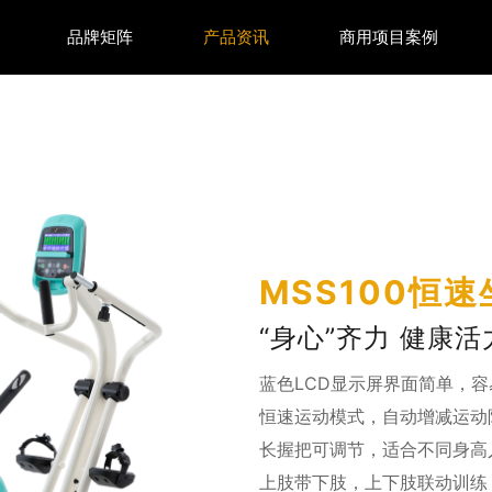
品牌矩阵
产品资讯
商用项目案例
MSS100恒
“身心”齐力 健康活
蓝色LCD显示屏界面简单，容
恒速运动模式，自动增减运动
长握把可调节，适合不同身高
上肢带下肢，上下肢联动训练