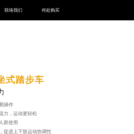
联络我们
何处购买
速坐式踏步车
力
易操作
阻力，运动更轻松
人群使用
，促进上下肢运动协调性