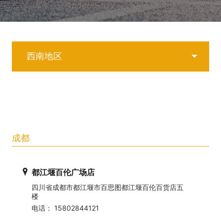
西南地区
成都
都江堰百伦广场店
四川省成都市都江堰市百思图都江堰百伦百货店五
楼
电话： 15802844121