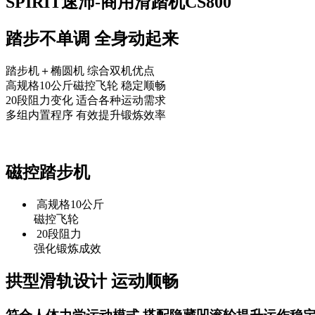
SPIRIT速沛-商用滑踏机CS800
踏步不单调 全身动起来
踏步机＋椭圆机 综合双机优点
高规格10公斤磁控飞轮 稳定顺畅
20段阻力变化 适合各种运动需求
多组内置程序 有效提升锻炼效率
磁控踏步机
高规格10公斤
磁控飞轮
20段阻力
强化锻炼成效
拱型滑轨设计 运动顺畅