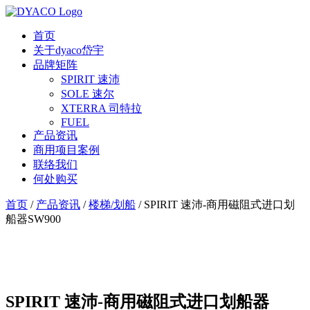
首页
关于dyaco岱宇
品牌矩阵
SPIRIT 速沛
SOLE 速尔
XTERRA 司特拉
FUEL
产品资讯
商用项目案例
联络我们
何处购买
首页
/
产品资讯
/
楼梯/划船
/
SPIRIT 速沛-商用磁阻式进口划
船器SW900
SPIRIT 速沛-商用磁阻式进口划船器