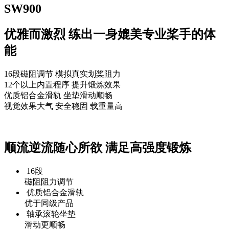
SW900
优雅而激烈 练出一身媲美专业桨手的体
能
16段磁阻调节 模拟真实划桨阻力
12个以上内置程序 提升锻炼效果
优质铝合金滑轨 坐垫滑动顺畅
视觉效果大气 安全稳固 载重量高
顺流逆流随心所欲 满足高强度锻炼
16段
磁阻阻力调节
优质铝合金滑轨
优于同级产品
轴承滚轮坐垫
滑动更顺畅